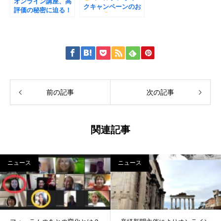
オンライン講座、高
クキャンペーンのお
評価の秘密に迫る！
知らせ
ローマのワイナリー
紹介
前の記事
次の記事
関連記事
ニュース
ニュース