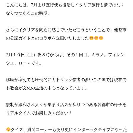
こんにちは、7月より直行便も復活しイタリア旅行も夢ではなく
なりつつあるこの時期。
さらにイタリアを間近に感じでいただこうということで、他都市
の公認ガイドとのコラボを企画いたしました
7月１０日（土）夜８時からは、その１回目、ミラノ。フィレン
ツエ、ローマです。
移民が増えても圧倒的にカトリック信者の多いこの国では現在で
も教会が文化の生活の中心となっています。
規制が緩和され人々が集まり活気が戻りつつある各都市の様子を
リアルタイムでお楽しみください！
クイズ、質問コーナーもあり更にインターラクテイブになった