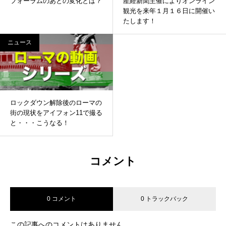
フォーラムのあとの変化とは？
産経新聞主催によりオンライン
観光を来年１月１６日に開催い
たします！
ニュース
ロックダウン解除後のローマの
街の現状をアイフォン11で撮る
と・・・こうなる！
コメント
0 コメント
0 トラックバック
この記事へのコメントはありません。