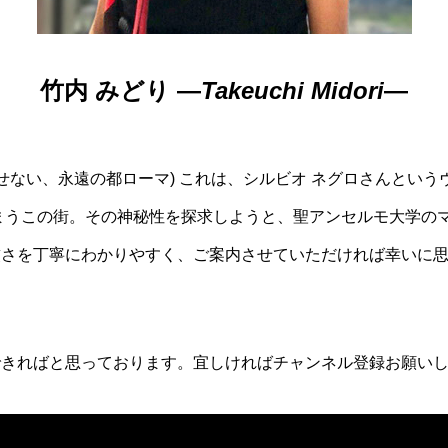
竹内 みどり ―
Takeuchi Midori
―
一生かけても見尽くせない、永遠の都ローマ) これは、シルビオ ネグロ
まうこの街。その神秘性を探求しようと、聖アンセルモ大学の
厳さを丁寧にわかりやすく、ご案内させていただければ幸いに
介できればと思っております。宜しければチャンネル登録お願い