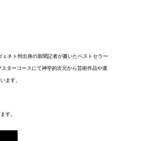
さんというヴェネト州出身の新聞記者が書いたベストセラー
マスターコースにて神学的次元から芸術作品や遺
思います。
します。