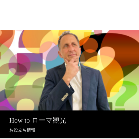
How to ローマ観光
お役立ち情報