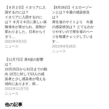
【９月２日】イタリアに入
【8月26日】イエローゾー
国するのには？
ンとは？今週の感染状況
イタリアに入国するのに
は？
は？ ８月２８日に新しい保
厚生省のサイトより 今週
険省令が発せられ、規制が
の感染状況は？ とてもわか
変わりました。日本からイ
りやすいので厚生省のペー
タリ…
ジを毎週チェックしていま
2021年9月2日
す…
ニュース
2021年8月26日
ニュース
【11月7日】第4波の影響
は？
10月25日から31日までの動
向 10万に対して53人の感
染者と少し感染者が増える
傾向にあります。病…
2021年11月7日
ニュース
他の記事