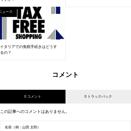
ニュース
イタリアでの免税手続きはどうす
るの？
コメント
0 コメント
0 トラックバック
この記事へのコメントはありません。
名前（例：山田 太郎）