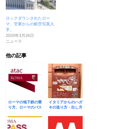
ロックダウンされたロー
マ、空軍からの航空写真入
手。
2020年3月26日
ニュース
他の記事
ローマの地下鉄の乗
イタリアからのハガ
り方、ローマのバス
キの送り方・出し方
の乗り方。現地ガイ
ドが分かりやすく徹
底解説！