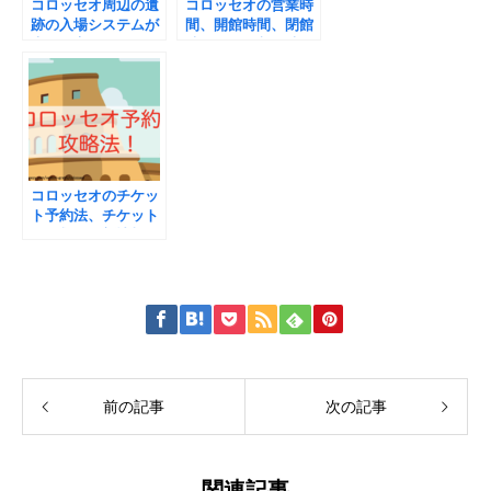
コロッセオ周辺の遺
コロッセオの営業時
跡の入場システムが
間、開館時間、閉館
大幅に変更されまし
時間、最終入場時
た！
間、休館日、入場無
料の日
コロッセオのチケッ
ト予約法、チケット
の種類、最新情報を
お知らせします。
前の記事
次の記事
関連記事