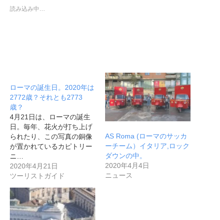
読み込み中…
ローマの誕生日。2020年は
2772歳？それとも2773
歳？
4月21日は、ローマの誕生
日。毎年、花火が打ち上げ
AS Roma (ローマのサッカ
られたり、この写真の銅像
ーチーム）イタリア,ロック
が置かれているカピトリー
ダウンの中。
ニ…
2020年4月4日
2020年4月21日
ニュース
ツーリストガイド